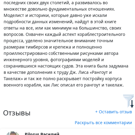
последних своих двух столетий, а развивалось во
множестве довольно фундаментальных отношениях.
Моделист и историки, которые давно уже искали
подробности данных изменений, найдут в этой книге
ответы на все, или как минимум на большинство, своих
вопросов. Охвачен каждый аспект кораблестроительного
процесса, уделено значительное внимание точным
размерам тимберсов и крепежа и полноценно
проиллюстрировано собственными рисунками автора
инженерного уровня, фотографиями моделей и
сохранившихся настоящих судов. Эта книга была задумана
в качестве дополнения к труду Дж. Лиса «Рангоут и
Такелаж» и так же полно раскрывает постройку корпуса
военного корабля, как Лис описал его рангоут и такелаж.
Отзывы
+ Оставить отзыв
Раскрыть все комментарии
Pilorus Василий