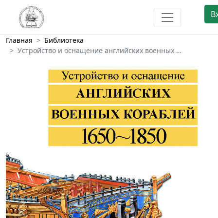
В
Главная
Библиотека
Устройство и оснащение английских военных …
Предыдущий
След